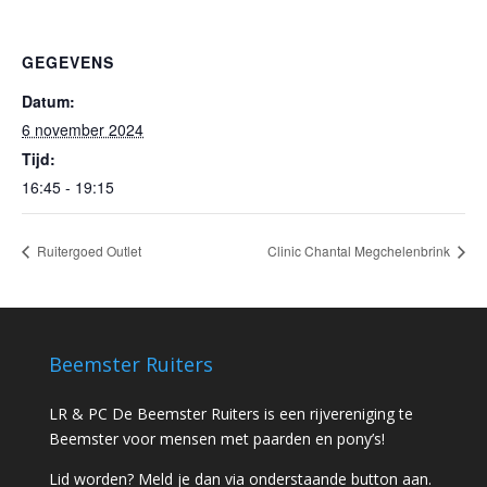
GEGEVENS
Datum:
6 november 2024
Tijd:
16:45 - 19:15
Ruitergoed Outlet
Clinic Chantal Megchelenbrink
Beemster Ruiters
LR & PC De Beemster Ruiters is een rijvereniging te
Beemster voor mensen met paarden en pony’s!
Lid worden? Meld je dan via onderstaande button aan.